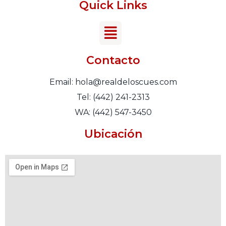
Quick Links
Contacto
Email: hola@realdeloscues.com
Tel: (442) 241-2313
WA: (442) 547-3450
Ubicación