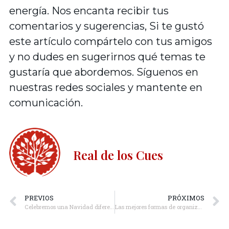
energía. Nos encanta recibir tus
comentarios y sugerencias, Si te gustó
este artículo compártelo con tus amigos
y no dudes en sugerirnos qué temas te
gustaría que abordemos. Síguenos en
nuestras redes sociales y mantente en
comunicación.
Real de los Cues
PREVIOS
PRÓXIMOS
Celebremos una Navidad diferente
Las mejores formas de organizar el cuarto y los juguetes de tus hijos