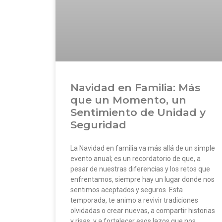
Navidad en Familia: Más
que un Momento, un
Sentimiento de Unidad y
Seguridad
La Navidad en familia va más allá de un simple
evento anual; es un recordatorio de que, a
pesar de nuestras diferencias y los retos que
enfrentamos, siempre hay un lugar donde nos
sentimos aceptados y seguros. Esta
temporada, te animo a revivir tradiciones
olvidadas o crear nuevas, a compartir historias
y risas, y a fortalecer esos lazos que nos