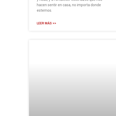
hacen sentir en casa, no importa donde
estemos.
LEER MÁS >>