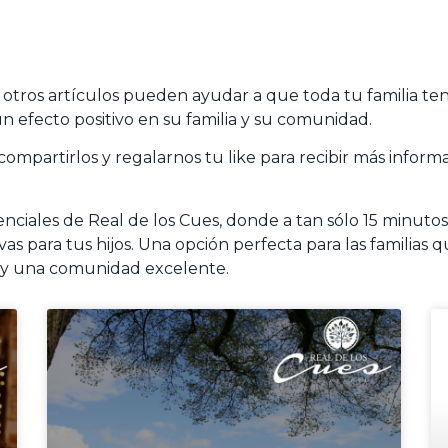
 otros artículos pueden ayudar a que toda tu familia te
n efecto positivo en su familia y su comunidad.
compartirlos y regalarnos tu like para recibir más informac
enciales de Real de los Cues, donde a tan sólo 15 minuto
as para tus hijos. Una opción perfecta para las familias 
 y una comunidad excelente.