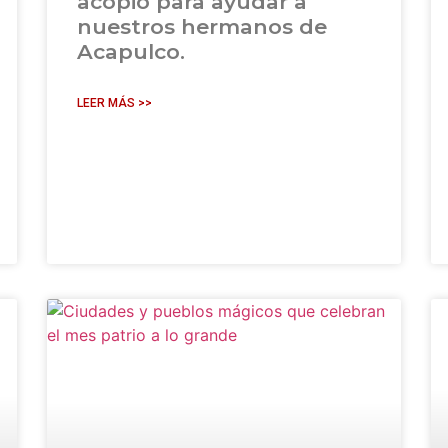
acopio para ayudar a
nuestros hermanos de
Acapulco.
LEER MÁS >>