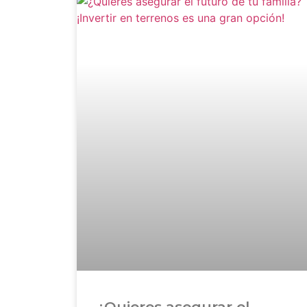
¿Quieres asegurar el