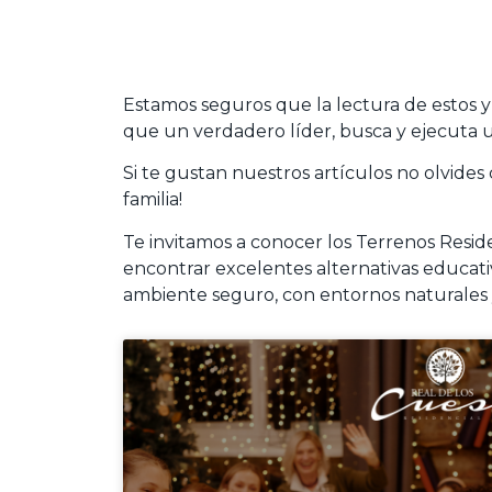
Estamos seguros que la lectura de estos y
que un verdadero líder, busca y ejecuta u
Si te gustan nuestros artículos no olvides 
familia!
Te invitamos a conocer los Terrenos Resid
encontrar excelentes alternativas educativ
ambiente seguro, con entornos naturales