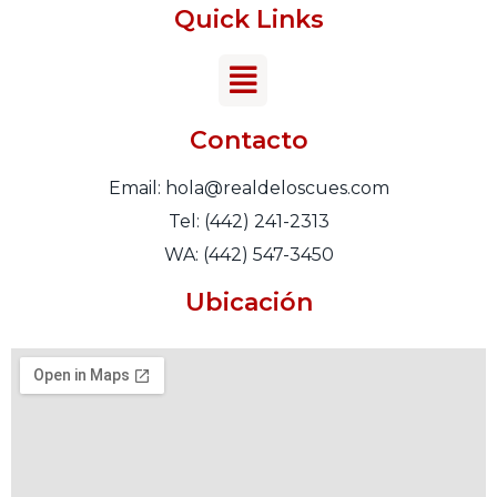
Quick Links
Contacto
Email: hola@realdeloscues.com
Tel: (442) 241-2313
WA: (442) 547-3450
Ubicación