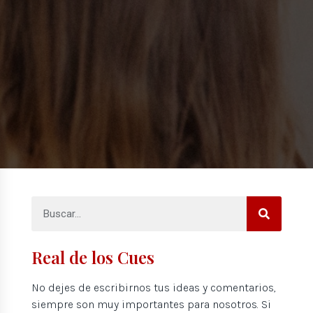
Real de los Cues
No dejes de escribirnos tus ideas y comentarios,
siempre son muy importantes para nosotros. Si