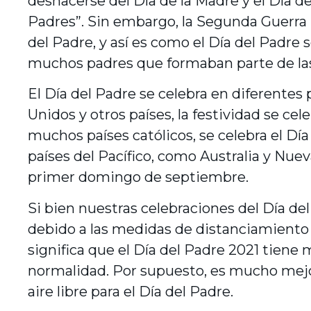
deshacerse del Día de la Madre y el Día de
Padres”. Sin embargo, la Segunda Guerra 
del Padre, y así es como el Día del Padre 
muchos padres que formaban parte de las 
El Día del Padre se celebra en diferentes
Unidos y otros países, la festividad se ce
muchos países católicos, se celebra el Día
países del Pacífico, como Australia y Nuev
primer domingo de septiembre.
Si bien nuestras celebraciones del Día de
debido a las medidas de distanciamiento s
significa que el Día del Padre 2021 tiene 
normalidad. Por supuesto, es mucho mejor 
aire libre para el Día del Padre.