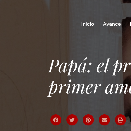
Inicio
Avance
Papá: el pr
primer amo