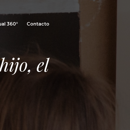
ual 360°
Contacto
ijo, el