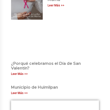
Leer Más >>
¿Porqué celebramos el Día de San
Valentín?
Leer Más >>
Municipio de Huimilpan
Leer Más >>