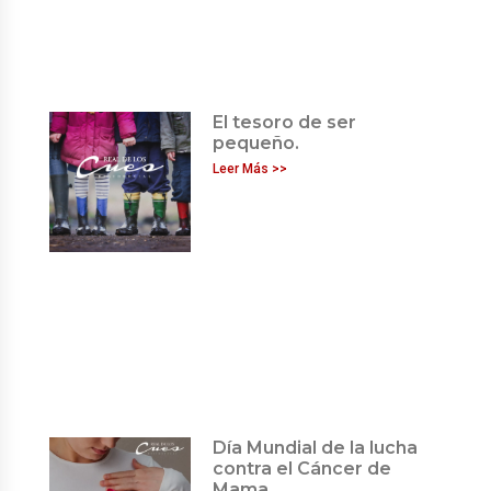
El tesoro de ser
pequeño.
Leer Más >>
Día Mundial de la lucha
contra el Cáncer de
Mama