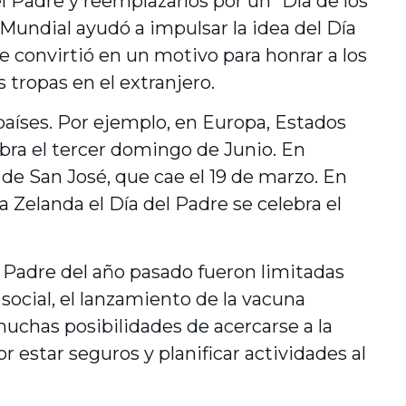
l Padre y reemplazarlos por un “Día de los
Mundial ayudó a impulsar la idea del Día
se convirtió en un motivo para honrar a los
tropas en el extranjero.
 países. Por ejemplo, en Europa, Estados
lebra el tercer domingo de Junio. En
 de San José, que cae el 19 de marzo. En
a Zelanda el Día del Padre se celebra el
l Padre del año pasado fueron limitadas
ocial, el lanzamiento de la vacuna
muchas posibilidades de acercarse a la
estar seguros y planificar actividades al