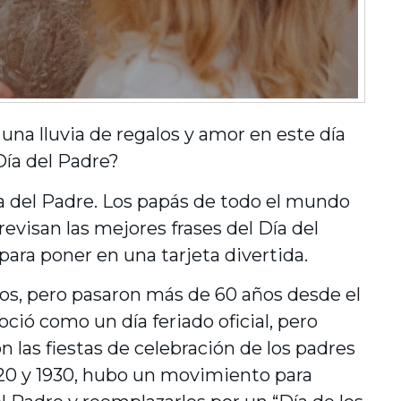
una lluvia de regalos y amor en este día
Día del Padre?
ía del Padre. Los papás de todo el mundo
revisan las mejores frases del Día del
para poner en una tarjeta divertida.
idos, pero pasaron más de 60 años desde el
ció como un día feriado oficial, pero
as fiestas de celebración de los padres
920 y 1930, hubo un movimiento para