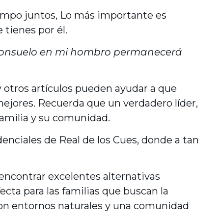
iempo juntos, Lo más importante es
 tienes por él.
 consuelo en mi hombro permanecerá
y otros artículos pueden ayudar a que
mejores. Recuerda que un verdadero líder,
familia y su comunidad.
enciales de Real de los Cues, donde a tan
encontrar excelentes alternativas
ecta para las familias que buscan la
con entornos naturales y una comunidad