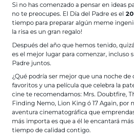
Si no has comenzado a pensar en ideas par
no te preocupes. El Día del Padre es el
20 
tiempo para preparar algún meme ingenio
la risa es un gran regalo!
Después del año que hemos tenido, quizá
es el mejor lugar para comenzar, incluso si
Padre juntos.
¿Qué podría ser mejor que una noche de c
favoritos y una película que celebra la pa
cine te recomendamos: Mrs. Doubtfire, T
Finding Nemo, Lion King ó 17 Again, por 
aventura cinematográfica que emprendas 
más importa es que a él le encantará más
tiempo de calidad contigo.