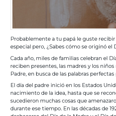
Probablemente a tu papá le guste recibir 
especial pero, ¿Sabes cómo se originó el 
Cada año, miles de familias celebran el D
reciben presentes, las madres y los niños 
Padre, en busca de las palabras perfectas 
El día del padre inició en los Estados Un
nacimiento de la idea, hasta que se recono
sucedieron muchas cosas que amenazaron l
durante ese tiempo. En las décadas de 1