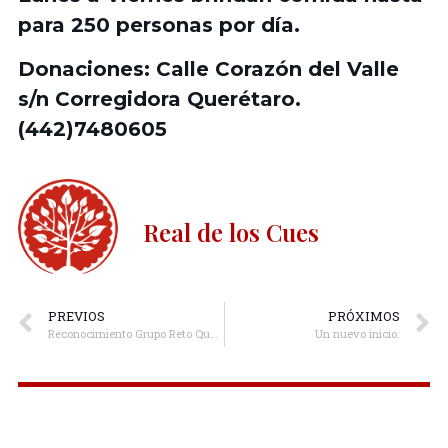
para 250 personas por día.
Donaciones: Calle Corazón del Valle
s/n Corregidora Querétaro.
(442)7480605
Real de los Cues
PREVIOS
PRÓXIMOS
Reconocimiento Grupo Reto Querétaro
Un nuevo inicio.