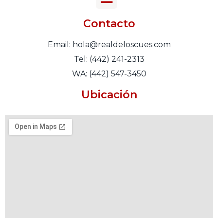
Contacto
Email: hola@realdeloscues.com
Tel: (442) 241-2313
WA: (442) 547-3450
Ubicación