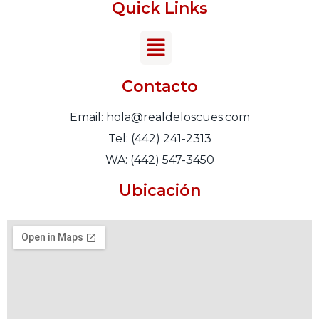
Quick Links
Contacto
Email: hola@realdeloscues.com
Tel: (442) 241-2313
WA: (442) 547-3450
Ubicación