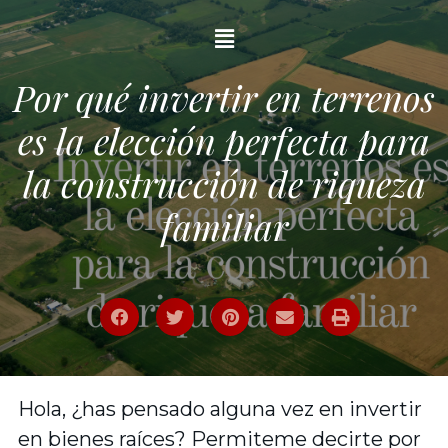
Por qué invertir en terrenos
es la elección perfecta para
la construcción de riqueza
familiar
Hola, ¿has pensado alguna vez en invertir
en bienes raíces? Permiteme decirte por