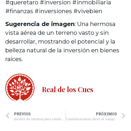
#queretaro #inversion #inmobiliaria
#finanzas #inversiones #vivebien
Sugerencia de imagen
: Una hermosa
vista aérea de un terreno vasto y sin
desarrollar, mostrando el potencial y la
belleza natural de la inversión en bienes
raíces.
Real de los Cues
PREVIOS
PRÓXIMOS
Invierte en terrenos para construir tu patrimonio
Consideraciones clave al comprar terreno para tu futura casa de ensueño