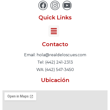
Quick Links
Contacto
Email: hola@realdeloscues.com
Tel: (442) 241-2313
WA: (442) 547-3450
Ubicación