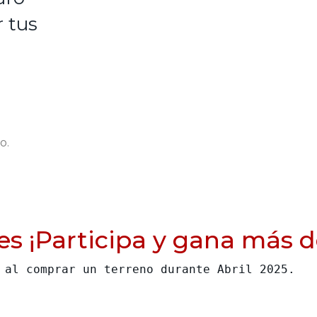
 tus
o.
es ¡Participa y gana más 
 al comprar un terreno durante Abril 2025.