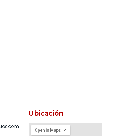
Ubicación
cues.com